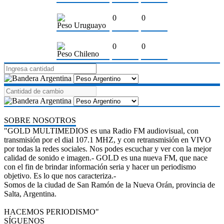
0
0
Peso Uruguayo
0
0
Peso Chileno
SOBRE NOSOTROS
"GOLD MULTIMEDIOS es una Radio FM audiovisual, con
transmisión por el dial 107.1 MHZ, y con retransmisión en VIVO
por todas la redes sociales. Nos podes escuchar y ver con la mejor
calidad de sonido e imagen.- GOLD es una nueva FM, que nace
con el fin de brindar información seria y hacer un periodismo
objetivo. Es lo que nos caracteriza.-
Somos de la ciudad de San Ramón de la Nueva Orán, provincia de
Salta, Argentina.
HACEMOS PERIODISMO"
SÍGUENOS