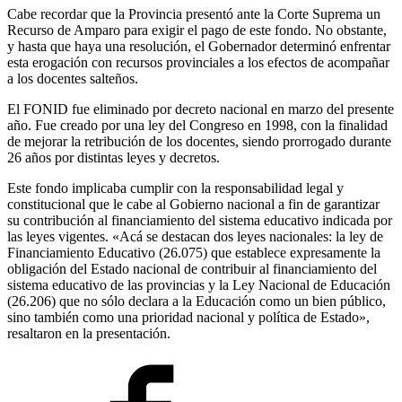
Cabe recordar que la Provincia presentó ante la Corte Suprema un
Recurso de Amparo para exigir el pago de este fondo. No obstante,
y hasta que haya una resolución, el Gobernador determinó enfrentar
esta erogación con recursos provinciales a los efectos de acompañar
a los docentes salteños.
El FONID fue eliminado por decreto nacional en marzo del presente
año. Fue creado por una ley del Congreso en 1998, con la finalidad
de mejorar la retribución de los docentes, siendo prorrogado durante
26 años por distintas leyes y decretos.
Este fondo implicaba cumplir con la responsabilidad legal y
constitucional que le cabe al Gobierno nacional a fin de garantizar
su contribución al financiamiento del sistema educativo indicada por
las leyes vigentes. «Acá se destacan dos leyes nacionales: la ley de
Financiamiento Educativo (26.075) que establece expresamente la
obligación del Estado nacional de contribuir al financiamiento del
sistema educativo de las provincias y la Ley Nacional de Educación
(26.206) que no sólo declara a la Educación como un bien público,
sino también como una prioridad nacional y política de Estado»,
resaltaron en la presentación.