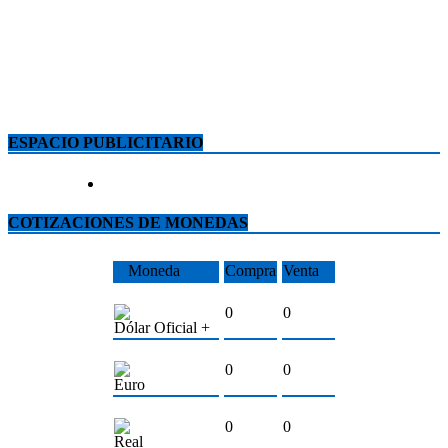
ESPACIO PUBLICITARIO
COTIZACIONES DE MONEDAS
Moneda
Compra
Venta
0
0
Dólar Oficial +
0
0
Euro
0
0
Real