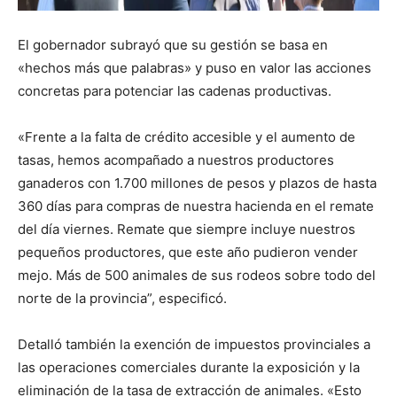
El gobernador subrayó que su gestión se basa en
«hechos más que palabras» y puso en valor las acciones
concretas para potenciar las cadenas productivas.
«Frente a la falta de crédito accesible y el aumento de
tasas, hemos acompañado a nuestros productores
ganaderos con 1.700 millones de pesos y plazos de hasta
360 días para compras de nuestra hacienda en el remate
del día viernes. Remate que siempre incluye nuestros
pequeños productores, que este año pudieron vender
mejo. Más de 500 animales de sus rodeos sobre todo del
norte de la provincia”, especificó.
Detalló también la exención de impuestos provinciales a
las operaciones comerciales durante la exposición y la
eliminación de la tasa de extracción de animales. «Esto