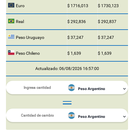
Euro
$ 1716,013
$ 1730,123
Real
$ 292,836
$ 292,837
Peso Uruguayo
$ 37,247
$ 37,247
Peso Chileno
$ 1,639
$ 1,639
Actualizado: 06/08/2026 16:57:00