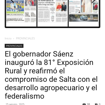
ORAN
107.1
Inicio
PROVINCIALES
PROVINCIALES
MHZ
El gobernador Sáenz
inauguró la 81° Exposición
Rural y reafirmó el
compromiso de Salta con el
desarrollo agropecuario y el
federalismo
25 agosto, 2025
10
0