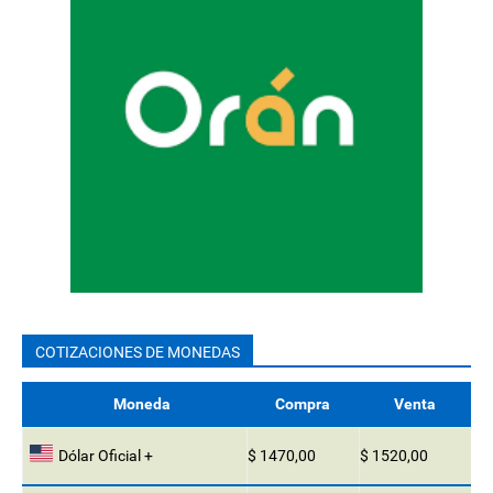
COTIZACIONES DE MONEDAS
Moneda
Compra
Venta
Dólar Oficial +
$ 1470,00
$ 1520,00