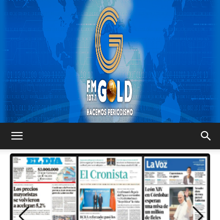
FM
GOLD