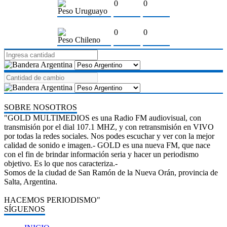
0
0
Peso Uruguayo
0
0
Peso Chileno
SOBRE NOSOTROS
"GOLD MULTIMEDIOS es una Radio FM audiovisual, con
transmisión por el dial 107.1 MHZ, y con retransmisión en VIVO
por todas la redes sociales. Nos podes escuchar y ver con la mejor
calidad de sonido e imagen.- GOLD es una nueva FM, que nace
con el fin de brindar información seria y hacer un periodismo
objetivo. Es lo que nos caracteriza.-
Somos de la ciudad de San Ramón de la Nueva Orán, provincia de
Salta, Argentina.
HACEMOS PERIODISMO"
SÍGUENOS