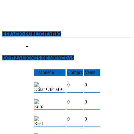
ESPACIO PUBLICITARIO
COTIZACIONES DE MONEDAS
Moneda
Compra
Venta
0
0
Dólar Oficial +
0
0
Euro
0
0
Real