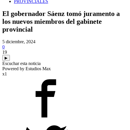
PROVINCIALES
El gobernador Sáenz tomó juramento a
los nuevos miembros del gabinete
provincial
5 diciembre, 2024
0
19
▶
Escuchar esta noticia
Powered by Estudios Max
x1