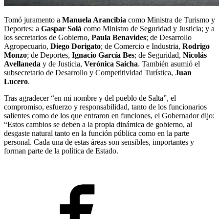
Tomó juramento a
Manuela Arancibia
como Ministra de Turismo y
Deportes; a
Gaspar Solá
como Ministro de Seguridad y Justicia; y a
los secretarios de Gobierno,
Paula Benavides
; de Desarrollo
Agropecuario,
Diego Dorigato
; de Comercio e Industria,
Rodrigo
Monzo
; de Deportes,
Ignacio García Bes
; de Seguridad,
Nicolás
Avellaneda
y de Justicia,
Verónica Saicha
. También asumió el
subsecretario de Desarrollo y Competitividad Turística,
Juan
Lucero
.
Tras agradecer “en mi nombre y del pueblo de Salta”, el
compromiso, esfuerzo y responsabilidad, tanto de los funcionarios
salientes como de los que entraron en funciones, el Gobernador dijo:
“Estos cambios se deben a la propia dinámica de gobierno, al
desgaste natural tanto en la función pública como en la parte
personal. Cada una de estas áreas son sensibles, importantes y
forman parte de la política de Estado.