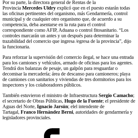
Por su parte, la directora general de Rentas de la
Provincia
Mercedes Uldry
explicó que en el puesto estarán todas
las oficinas pertinentes del organismo, más Gendarmería, control
municipal y de cualquier otro organismo que, de acuerdo a su
competencia, deba asentarse en la ruta para el control
correspondiente como AFIP, Aduana o control fitosanitario. “Los
controles marcarán un antes y un después para determinar la
trazabilidad del comercio que ingresa /egresa de la provincia”, dijo
la funcionaria.
Para reforzar la supervisión del comercio ilegal, se hace una entrada
para los camiones y vehículos, armado de oficinas para los agentes.
Tendrá dos balanzas de pesaje, un galpón para resguardar o
decomisar la mercadería; área de descanso para camioneros; playa
de camiones con sanitarios y viviendas de tres dormitorios para los
inspectores y los colaboradores públicos.
También estuvieron el ministro de Infraestructura
Sergio Camacho
;
el secretario de Obras Públicas,
Hugo de la Fuente
; el presidente de
Aguas del Norte,
Ignacio Jarsún
; elel intendente de
Tartagal,
Franco Hernández Berni
, autoridades de gendarmería y
legisladores provinciales.