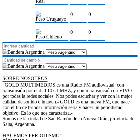
Real
0
0
Peso Uruguayo
0
0
Peso Chileno
SOBRE NOSOTROS
"GOLD MULTIMEDIOS es una Radio FM audiovisual, con
transmisión por el dial 107.1 MHZ, y con retransmisión en VIVO
por todas la redes sociales. Nos podes escuchar y ver con la mejor
calidad de sonido e imagen.- GOLD es una nueva FM, que nace
con el fin de brindar información seria y hacer un periodismo
objetivo. Es lo que nos caracteriza.-
Somos de la ciudad de San Ramón de la Nueva Orán, provincia de
Salta, Argentina.
HACEMOS PERIODISMO"