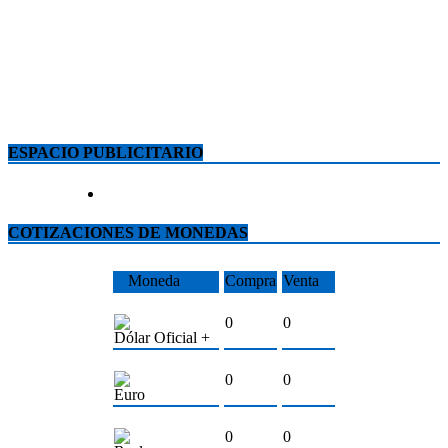
ESPACIO PUBLICITARIO
COTIZACIONES DE MONEDAS
Moneda
Compra
Venta
0
0
Dólar Oficial +
0
0
Euro
0
0