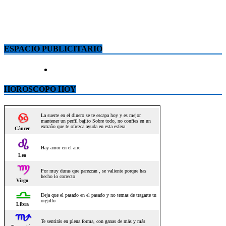
ESPACIO PUBLICITARIO
HOROSCOPO HOY