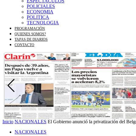
ESPECTACULOS
POLICIALES
ECONOMIA
POLITICA
TECNOLOGIA
PROGRAMACIÓN
QUIENES SOMOS?
TAPAS DE DIARIOS
CONTACTO
Inicio
NACIONALES
El Gobierno anunció la privatización del Bel
NACIONALES