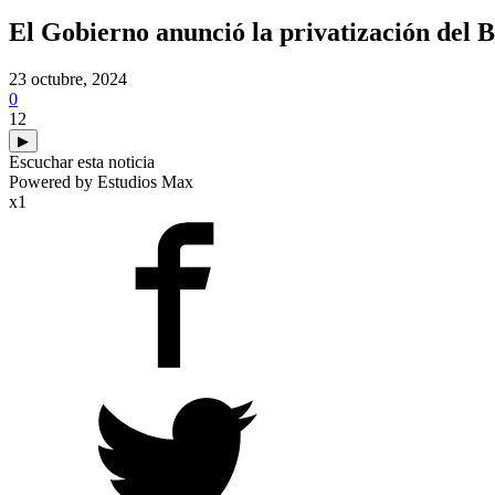
El Gobierno anunció la privatización del 
23 octubre, 2024
0
12
▶
Escuchar esta noticia
Powered by Estudios Max
x1