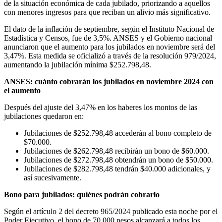
de la situación económica de cada jubilado, priorizando a aquellos
con menores ingresos para que reciban un alivio más significativo.
El dato de la inflación de septiembre, según el Instituto Nacional de
Estadística y Censos, fue de 3,5%. ANSES y el Gobierno nacional
anunciaron que el aumento para los jubilados en noviembre será del
3,47%. Esta medida se oficializó a través de la resolución 979/2024,
aumentando la jubilación mínima $252.798,48.
ANSES: cuánto cobrarán los jubilados en noviembre 2024 con
el aumento
Después del ajuste del 3,47% en los haberes los montos de las
jubilaciones quedaron en:
Jubilaciones de $252.798,48 accederán al bono completo de
$70.000.
Jubilaciones de $262.798,48 recibirán un bono de $60.000.
Jubilaciones de $272.798,48 obtendrán un bono de $50.000.
Jubilaciones de $282.798,48 tendrán $40.000 adicionales, y
así sucesivamente.
Bono para jubilados: quiénes podrán cobrarlo
Según el artículo 2 del decreto 965/2024 publicado esta noche por el
Poder Ejecutivo, el bono de 70.000 pesos alcanzará a todos los