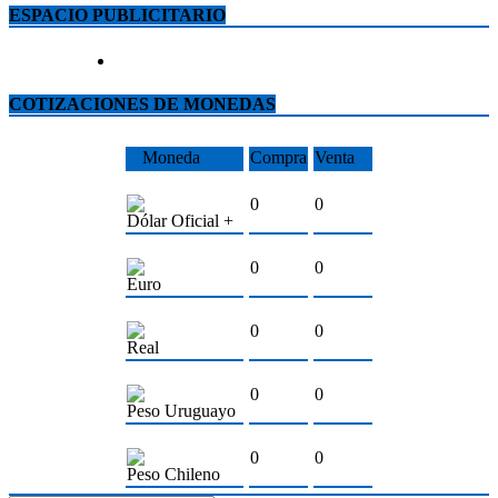
ESPACIO PUBLICITARIO
COTIZACIONES DE MONEDAS
Moneda
Compra
Venta
0
0
Dólar Oficial +
0
0
Euro
0
0
Real
0
0
Peso Uruguayo
0
0
Peso Chileno