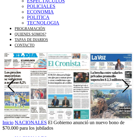
ESPECTACULOS
POLICIALES
ECONOMIA
POLITICA
TECNOLOGIA
PROGRAMACIÓN
QUIENES SOMOS?
TAPAS DE DIARIOS
CONTACTO
Inicio
NACIONALES
El Gobierno anunció un nuevo bono de
$70.000 para los jubilados