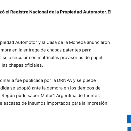
zó el Registro Nacional de la Propiedad Automotor. El
ropiedad Automotor y la Casa de la Moneda anunciaron
emora en la entrega de chapas patentes para
iso a circular con matrículas provisorias de papel,
 las chapas oficiales.
rdinaria fue publicada por la DRNPA y se puede
medida se adoptó ante la demora en los tiempos de
a. Según pudo saber Motor1 Argentina de fuentes
 de escasez de insumos importados para la impresión