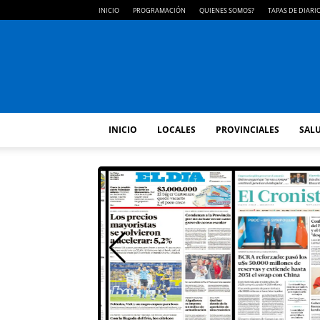
INICIO
PROGRAMACIÓN
QUIENES SOMOS?
TAPAS DE DIARI
INICIO
LOCALES
PROVINCIALES
SALU