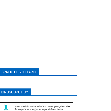
ESPACIO PUBLICITARIO
HOROSCOPO HOY