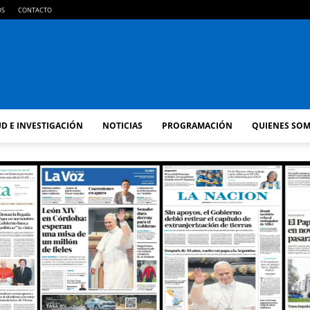
OS
CONTACTO
FM
D E INVESTIGACIÓN
NOTICIAS
PROGRAMACIÓN
QUIENES SO
GOLD
ORAN