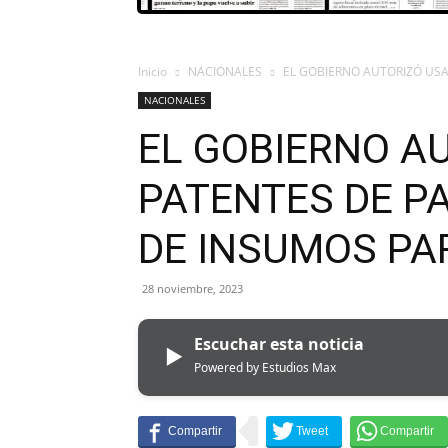
Inicio
NACIONALES
EL GOBIERNO AUTORIZÓ USAR
NACIONALES
EL GOBIERNO A
PATENTES DE PA
DE INSUMOS PA
28 noviembre, 2023
Escuchar esta noticia
▶
Powered by Estudios Max