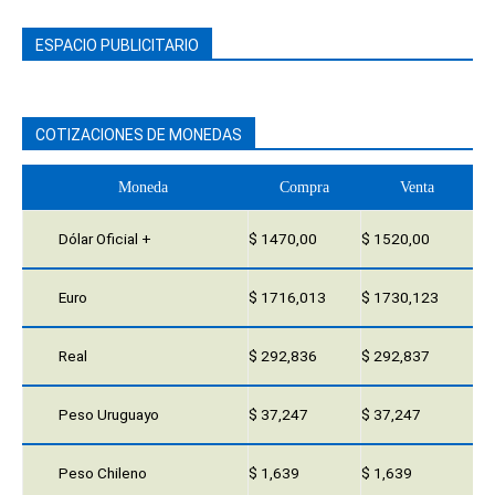
ESPACIO PUBLICITARIO
COTIZACIONES DE MONEDAS
Moneda
Compra
Venta
Dólar Oficial +
$ 1470,00
$ 1520,00
Euro
$ 1716,013
$ 1730,123
Real
$ 292,836
$ 292,837
Peso Uruguayo
$ 37,247
$ 37,247
Peso Chileno
$ 1,639
$ 1,639