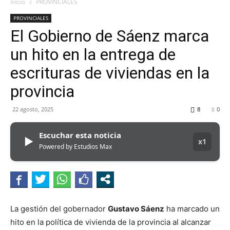
MHZ
Inicio
PROVINCIALES
PROVINCIALES
El Gobierno de Sáenz marca
un hito en la entrega de
escrituras de viviendas en la
provincia
22 agosto, 2025
8
0
Escuchar esta noticia
▶
x1
Powered by Estudios Max
La gestión del gobernador
Gustavo Sáenz
ha marcado un
hito en la política de vivienda de la provincia al alcanzar