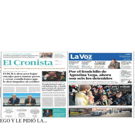
O Y LE PIDIÓ LA...