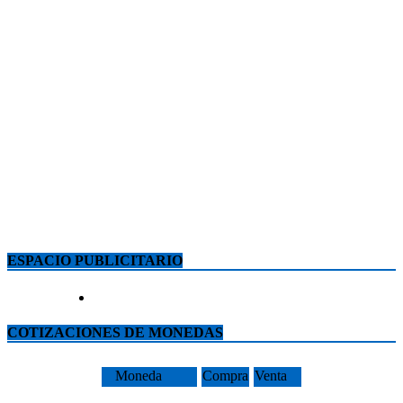
ESPACIO PUBLICITARIO
COTIZACIONES DE MONEDAS
Moneda
Compra
Venta