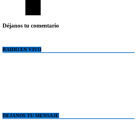
Déjanos tu comentario
RADIO EN VIVO
DEJANOS TU MENSAJE