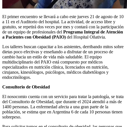
El primer encuentro se llevará a cabo este jueves 21 de agosto de 10
a 11 en el Auditorio del hospital. La actividad, de acceso libre y
gratuito, se repetirá dos veces por mes y contará con la participación
de un equipo de profesionales del
Programa Integral de Atención
a Pacientes con Obesidad (PAIO)
del Hospital Oñativia.
Los talleres buscan capacitar a los asistentes, derribando mitos sobre
dietas poco efectivas y enseñando a disfrutar de un proceso de
cambio hacia un estilo de vida más saludable. El equipo
multidisciplinario del PAIO está compuesto por médicos
especializados en nutrición clínica, licenciados en nutrición,
cirujanos, kinesiólogos, psicólogos, médicos diabetólogos y
endocrinólogos.
Consultorio de Obesidad
El nosocomio cuenta con un servicio para tratar la patología, se trata
del Consultorio de Obesidad, que durante el 2024 atendió a más de
1400 personas. La enfermedad afecta a una gran parte de la
población, se estima que en Argentina 6 de cada 10 personas tienen
sobrepeso.
Para solicitar turnos en el consultorio de obesidad, las personas que