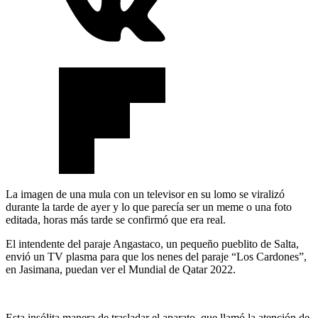
La imagen de una mula con un televisor en su lomo se viralizó
durante la tarde de ayer y lo que parecía ser un meme o una foto
editada, horas más tarde se confirmó que era real.
El intendente del paraje Angastaco, un pequeño pueblito de Salta,
envió un TV plasma para que los nenes del paraje “Los Cardones”,
en Jasimana, puedan ver el Mundial de Qatar 2022.
Esta insólita manera de trasladar el aparato, que llamó la atención de