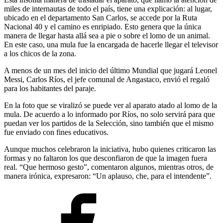
miles de internautas de todo el país, tiene una explicación: al lugar,
ubicado en el departamento San Carlos, se accede por la Ruta
Nacional 40 y el camino es enripiado. Esto genera que la única
manera de llegar hasta allá sea a pie o sobre el lomo de un animal.
En este caso, una mula fue la encargada de hacerle llegar el televisor
a los chicos de la zona.
A menos de un mes del inicio del último Mundial que jugará Leonel
Messi, Carlos Ríos, el jefe comunal de Angastaco, envió el regaló
para los habitantes del paraje.
En la foto que se viralizó se puede ver al aparato atado al lomo de la
mula. De acuerdo a lo informado por Ríos, no solo servirá para que
puedan ver los partidos de la Selección, sino también que el mismo
fue enviado con fines educativos.
Aunque muchos celebraron la iniciativa, hubo quienes criticaron las
formas y no faltaron los que desconfiaron de que la imagen fuera
real. “Que hermoso gesto”, comentaron algunos, mientras otros, de
manera irónica, expresaron: “Un aplauso, che, para el intendente”.