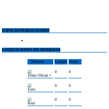
ESPACIO PUBLICITARIO
COTIZACIONES DE MONEDAS
Moneda
Compra
Venta
0
0
Dólar Oficial +
0
0
Euro
0
0
Real