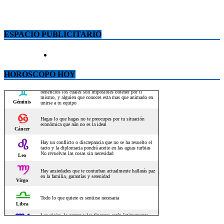
ESPACIO PUBLICITARIO
HOROSCOPO HOY