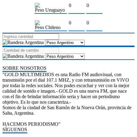
0
0
Peso Uruguayo
0
0
Peso Chileno
SOBRE NOSOTROS
"GOLD MULTIMEDIOS es una Radio FM audiovisual, con
transmisión por el dial 107.1 MHZ, y con retransmisión en VIVO
por todas la redes sociales. Nos podes escuchar y ver con la mejor
calidad de sonido e imagen.- GOLD es una nueva FM, que nace
con el fin de brindar información seria y hacer un periodismo
objetivo. Es lo que nos caracteriza.-
Somos de la ciudad de San Ramón de la Nueva Orán, provincia de
Salta, Argentina.
HACEMOS PERIODISMO"
SÍGUENOS