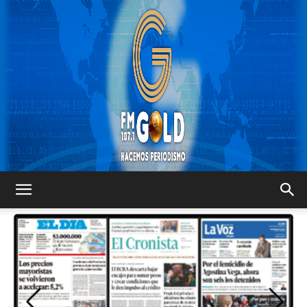
FM
GOLD