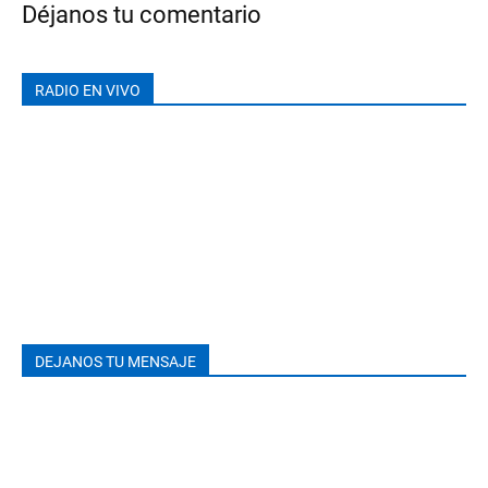
Déjanos tu comentario
RADIO EN VIVO
DEJANOS TU MENSAJE