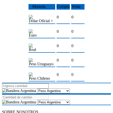
Moneda
Compra
Venta
0
0
Dólar Oficial +
0
0
Euro
0
0
Real
0
0
Peso Uruguayo
0
0
Peso Chileno
SOBRE NOSOTROS