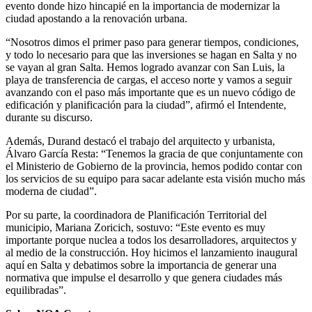
evento donde hizo hincapié en la importancia de modernizar la
ciudad apostando a la renovación urbana.
“Nosotros dimos el primer paso para generar tiempos, condiciones,
y todo lo necesario para que las inversiones se hagan en Salta y no
se vayan al gran Salta. Hemos logrado avanzar con San Luis, la
playa de transferencia de cargas, el acceso norte y vamos a seguir
avanzando con el paso más importante que es un nuevo código de
edificación y planificación para la ciudad”, afirmó el Intendente,
durante su discurso.
Además, Durand destacó el trabajo del arquitecto y urbanista,
Álvaro García Resta: “Tenemos la gracia de que conjuntamente con
el Ministerio de Gobierno de la provincia, hemos podido contar con
los servicios de su equipo para sacar adelante esta visión mucho más
moderna de ciudad”.
Por su parte, la coordinadora de Planificación Territorial del
municipio, Mariana Zoricich, sostuvo: “Este evento es muy
importante porque nuclea a todos los desarrolladores, arquitectos y
al medio de la construcción. Hoy hicimos el lanzamiento inaugural
aquí en Salta y debatimos sobre la importancia de generar una
normativa que impulse el desarrollo y que genera ciudades más
equilibradas”.