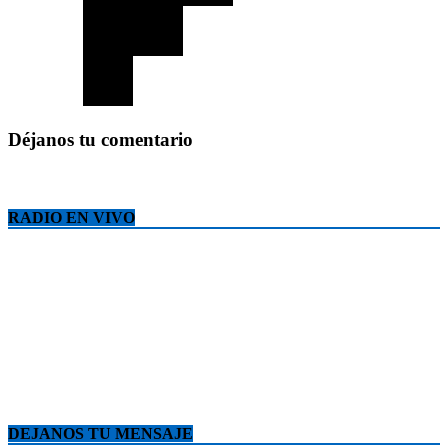
Déjanos tu comentario
RADIO EN VIVO
DEJANOS TU MENSAJE