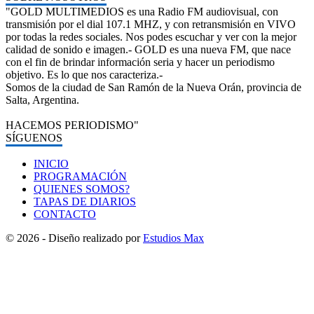
"GOLD MULTIMEDIOS es una Radio FM audiovisual, con
transmisión por el dial 107.1 MHZ, y con retransmisión en VIVO
por todas la redes sociales. Nos podes escuchar y ver con la mejor
calidad de sonido e imagen.- GOLD es una nueva FM, que nace
con el fin de brindar información seria y hacer un periodismo
objetivo. Es lo que nos caracteriza.-
Somos de la ciudad de San Ramón de la Nueva Orán, provincia de
Salta, Argentina.
HACEMOS PERIODISMO"
SÍGUENOS
INICIO
PROGRAMACIÓN
QUIENES SOMOS?
TAPAS DE DIARIOS
CONTACTO
© 2026 - Diseño realizado por
Estudios Max