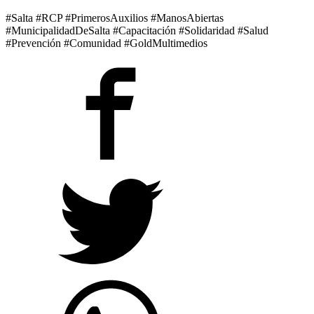
#Salta #RCP #PrimerosAuxilios #ManosAbiertas
#MunicipalidadDeSalta #Capacitación #Solidaridad #Salud
#Prevención #Comunidad #GoldMultimedios