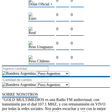
0
0
Dólar Oficial +
0
0
Euro
0
0
Real
0
0
Peso Uruguayo
0
0
Peso Chileno
SOBRE NOSOTROS
"GOLD MULTIMEDIOS es una Radio FM audiovisual, con
transmisión por el dial 107.1 MHZ, y con retransmisión en VIVO
por todas la redes sociales. Nos podes escuchar y ver con la mejor