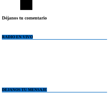
Déjanos tu comentario
RADIO EN VIVO
DEJANOS TU MENSAJE