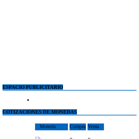
ESPACIO PUBLICITARIO
COTIZACIONES DE MONEDAS
Moneda
Compra
Venta