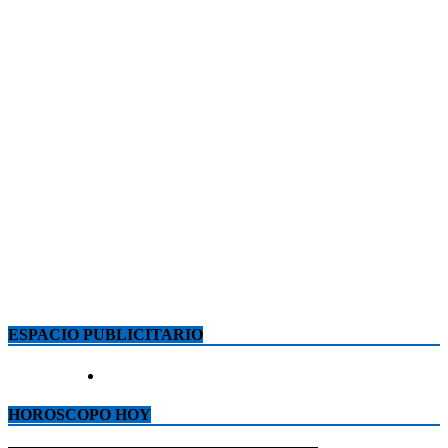
ESPACIO PUBLICITARIO
HOROSCOPO HOY