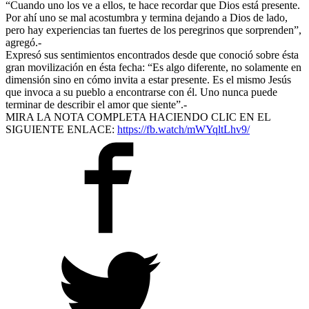
“Cuando uno los ve a ellos, te hace recordar que Dios está presente.
Por ahí uno se mal acostumbra y termina dejando a Dios de lado,
pero hay experiencias tan fuertes de los peregrinos que sorprenden”,
agregó.-
Expresó sus sentimientos encontrados desde que conoció sobre ésta
gran movilización en ésta fecha: “Es algo diferente, no solamente en
dimensión sino en cómo invita a estar presente. Es el mismo Jesús
que invoca a su pueblo a encontrarse con él. Uno nunca puede
terminar de describir el amor que siente”.-
MIRA LA NOTA COMPLETA HACIENDO CLIC EN EL
SIGUIENTE ENLACE:
https://fb.watch/mWYqltLhv9/