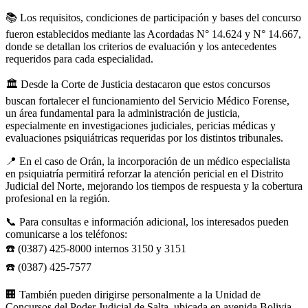
📚 Los requisitos, condiciones de participación y bases del concurso
fueron establecidos mediante las Acordadas N° 14.624 y N° 14.667,
donde se detallan los criterios de evaluación y los antecedentes
requeridos para cada especialidad.
🏛️ Desde la Corte de Justicia destacaron que estos concursos
buscan fortalecer el funcionamiento del Servicio Médico Forense,
un área fundamental para la administración de justicia,
especialmente en investigaciones judiciales, pericias médicas y
evaluaciones psiquiátricas requeridas por los distintos tribunales.
📍 En el caso de Orán, la incorporación de un médico especialista
en psiquiatría permitirá reforzar la atención pericial en el Distrito
Judicial del Norte, mejorando los tiempos de respuesta y la cobertura
profesional en la región.
📞 Para consultas e información adicional, los interesados pueden
comunicarse a los teléfonos:
☎️ (0387) 425-8000 internos 3150 y 3151
☎️ (0387) 425-7577
🏢 También pueden dirigirse personalmente a la Unidad de
Concursos del Poder Judicial de Salta, ubicada en avenida Bolivia