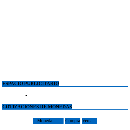
ESPACIO PUBLICITARIO
COTIZACIONES DE MONEDAS
Moneda
Compra
Venta