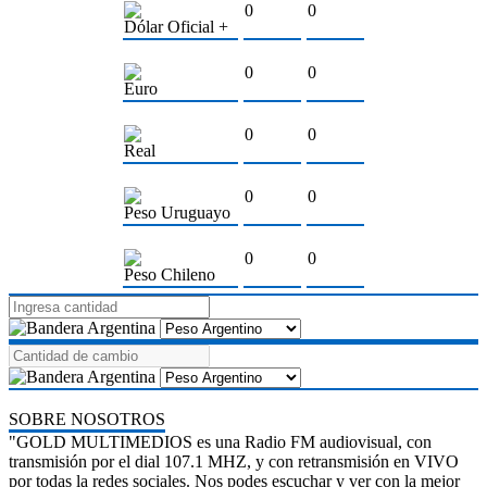
0
0
Dólar Oficial +
0
0
Euro
0
0
Real
0
0
Peso Uruguayo
0
0
Peso Chileno
SOBRE NOSOTROS
"GOLD MULTIMEDIOS es una Radio FM audiovisual, con
transmisión por el dial 107.1 MHZ, y con retransmisión en VIVO
por todas la redes sociales. Nos podes escuchar y ver con la mejor