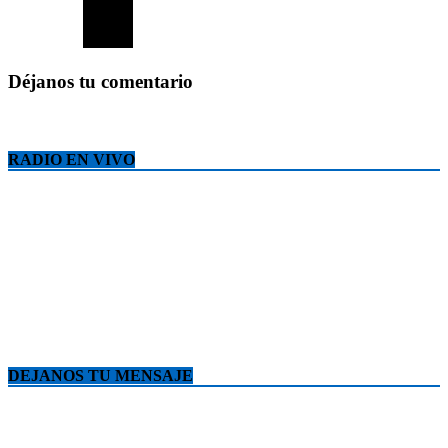
Déjanos tu comentario
RADIO EN VIVO
DEJANOS TU MENSAJE