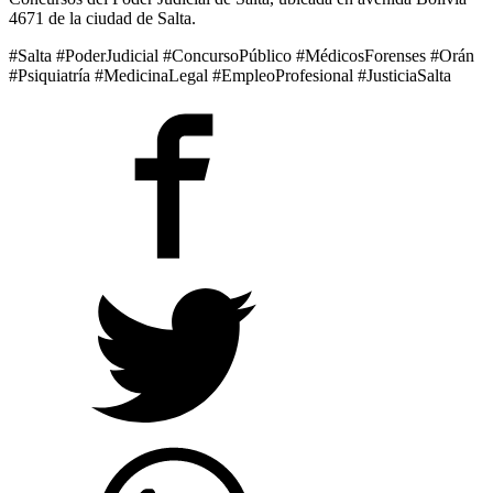
4671 de la ciudad de Salta.
#Salta #PoderJudicial #ConcursoPúblico #MédicosForenses #Orán
#Psiquiatría #MedicinaLegal #EmpleoProfesional #JusticiaSalta