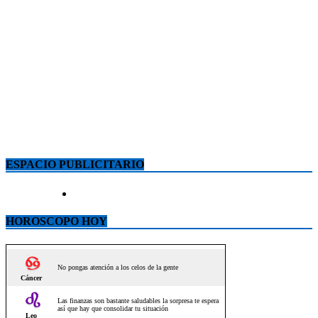
ESPACIO PUBLICITARIO
HOROSCOPO HOY