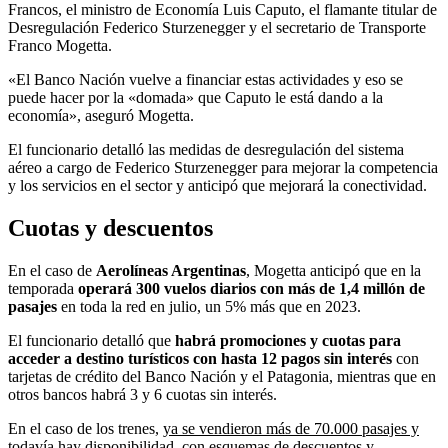
Francos, el ministro de Economía Luis Caputo, el flamante titular de
Desregulación Federico Sturzenegger y el secretario de Transporte
Franco Mogetta.
«El Banco Nación vuelve a financiar estas actividades y eso se
puede hacer por la «domada» que Caputo le está dando a la
economía», aseguró Mogetta.
El funcionario detalló las medidas de desregulación del sistema
aéreo a cargo de Federico Sturzenegger para mejorar la competencia
y los servicios en el sector y anticipó que mejorará la conectividad.
Cuotas y descuentos
En el caso de
Aerolíneas Argentinas
, Mogetta anticipó que en la
temporada
operará 300 vuelos diarios con más de 1,4 millón de
pasajes
en toda la red en julio, un 5% más que en 2023.
El funcionario detalló que
habrá promociones y cuotas para
acceder a destino turísticos con hasta 12 pagos sin interés
con
tarjetas de crédito del Banco Nación y el Patagonia, mientras que en
otros bancos habrá 3 y 6 cuotas sin interés.
En el caso de los trenes,
ya se vendieron más de 70.000 pasajes y
todavía hay disponibilidad
, con esquemas de descuentos y