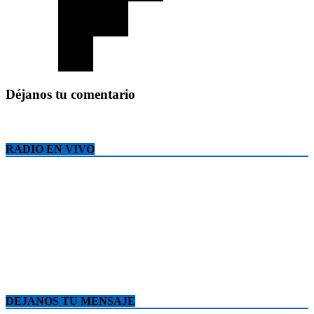
Déjanos tu comentario
RADIO EN VIVO
DEJANOS TU MENSAJE