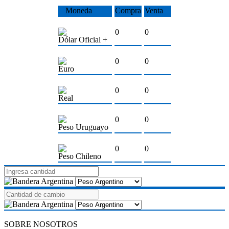
Moneda
Compra
Venta
0
0
Dólar Oficial +
0
0
Euro
0
0
Real
0
0
Peso Uruguayo
0
0
Peso Chileno
SOBRE NOSOTROS