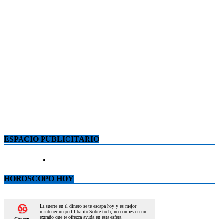
ESPACIO PUBLICITARIO
HOROSCOPO HOY