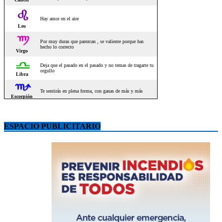
ESPACIO PUBLICITARIO