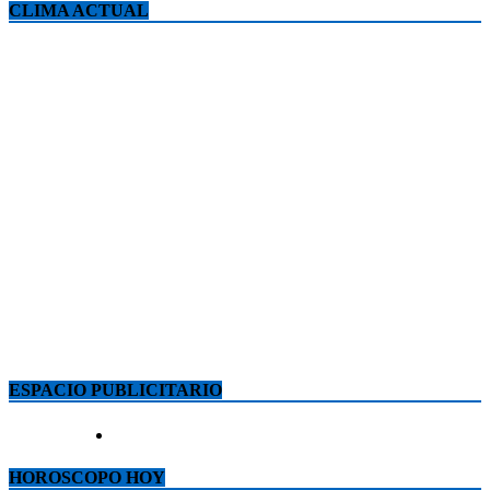
CLIMA ACTUAL
ESPACIO PUBLICITARIO
HOROSCOPO HOY