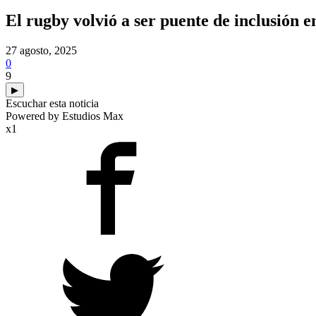
El rugby volvió a ser puente de inclusión e
27 agosto, 2025
0
9
▶
Escuchar esta noticia
Powered by Estudios Max
x1