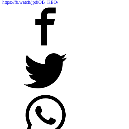
https://fb.watch/jpdiOB_KEQ/