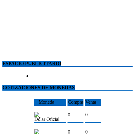
ESPACIO PUBLICITARIO
COTIZACIONES DE MONEDAS
Moneda
Compra
Venta
0
0
Dólar Oficial +
0
0