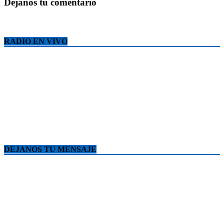
Déjanos tu comentario
RADIO EN VIVO
DEJANOS TU MENSAJE