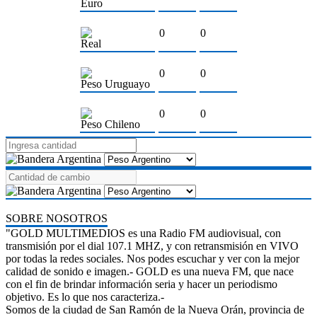
Euro
0
0
Real
0
0
Peso Uruguayo
0
0
Peso Chileno
SOBRE NOSOTROS
"GOLD MULTIMEDIOS es una Radio FM audiovisual, con
transmisión por el dial 107.1 MHZ, y con retransmisión en VIVO
por todas la redes sociales. Nos podes escuchar y ver con la mejor
calidad de sonido e imagen.- GOLD es una nueva FM, que nace
con el fin de brindar información seria y hacer un periodismo
objetivo. Es lo que nos caracteriza.-
Somos de la ciudad de San Ramón de la Nueva Orán, provincia de