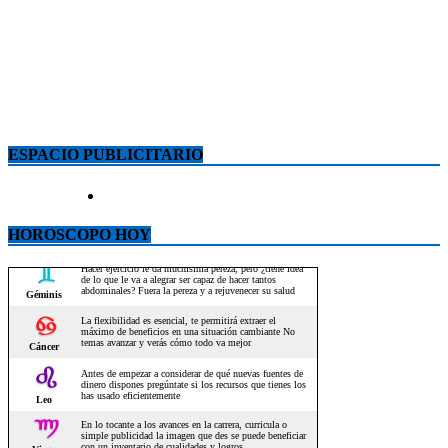
ESPACIO PUBLICITARIO
HOROSCOPO HOY