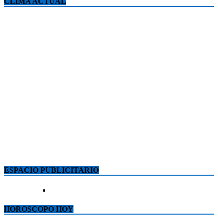
CLIMA ACTUAL
ESPACIO PUBLICITARIO
HOROSCOPO HOY