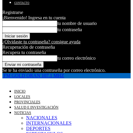
CONTACTO
Registrarse
¡Bienvenido! Ingresa en tu cuenta
tu nombre de usuario
tu contraseña
¿Olvidaste tu contraseña? consigue ayuda
Recuperación de contraseña
Recupera tu contraseña
tu correo electrónico
Se te ha enviado una contraseña por correo electrónico.
FM GOLD ORAN 107.1 MHZ
INICIO
LOCALES
PROVINCIALES
SALUD E INVESTIGACIÓN
NOTICIAS
NACIONALES
INTERNACIONALES
DEPORTES