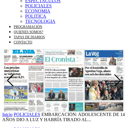
ESPECTACULOS
POLICIALES
ECONOMIA
POLITICA
TECNOLOGIA
PROGRAMACIÓN
QUIENES SOMOS?
TAPAS DE DIARIOS
CONTACTO
Inicio
POLICIALES
EMBARCACIÓN: ADOLESCENTE DE 14
AÑOS DIO A LUZ Y HABRÍA TIRADO AL...