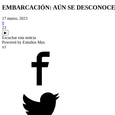
EMBARCACIÓN: AÚN SE DESCONOCE 
17 marzo, 2023
0
23
▶
Escuchar esta noticia
Powered by Estudios Max
x1