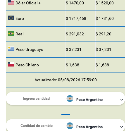
Dólar Oficial +
$ 1470,00
$ 1520,00
Euro
$ 1717,468
$ 1731,60
Real
$ 291,032
$ 291,20
Peso Uruguayo
$ 37,231
$ 37,231
Peso Chileno
$ 1,638
$ 1,638
Actualizado: 05/08/2026 17:59:00