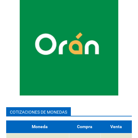
COTIZACIONES DE MONEDAS
Moneda
Compra
Venta