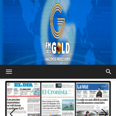
FM
GOLD