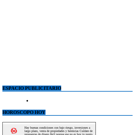
ESPACIO PUBLICITARIO
HOROSCOPO HOY