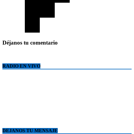
Déjanos tu comentario
RADIO EN VIVO
DEJANOS TU MENSAJE