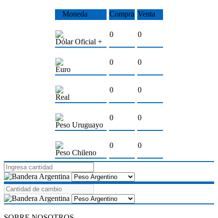
Moneda
Compra
Venta
0
0
Dólar Oficial +
0
0
Euro
0
0
Real
0
0
Peso Uruguayo
0
0
Peso Chileno
SOBRE NOSOTROS