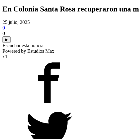
En Colonia Santa Rosa recuperaron una mo
25 julio, 2025
0
0
▶
Escuchar esta noticia
Powered by Estudios Max
x1