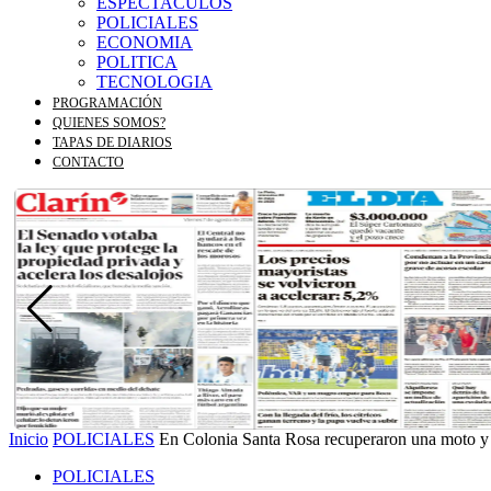
ESPECTACULOS
POLICIALES
ECONOMIA
POLITICA
TECNOLOGIA
PROGRAMACIÓN
QUIENES SOMOS?
TAPAS DE DIARIOS
CONTACTO
Inicio
POLICIALES
En Colonia Santa Rosa recuperaron una moto y u
POLICIALES