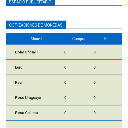
ESPACIO PUBLICITARIO
COTIZACIONES DE MONEDAS
Moneda
Compra
Venta
Dólar Oficial +
0
0
Euro
0
0
Real
0
0
Peso Uruguayo
0
0
Peso Chileno
0
0