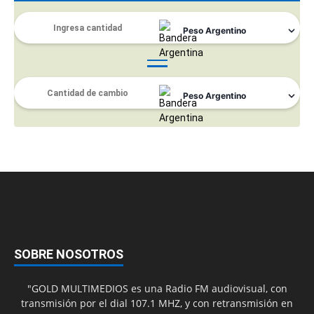
SOBRE NOSOTROS
"GOLD MULTIMEDIOS es una Radio FM audiovisual, con
transmisión por el dial 107.1 MHZ, y con retransmisión en