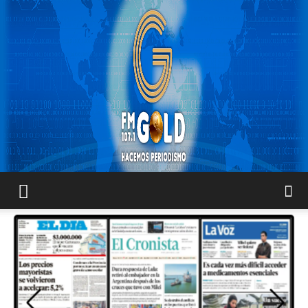
FM
GOLD