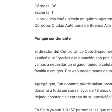
Córneas: 36
Escleras: 1
La provincia está ubicada en quinto lugar e
Córdoba, Ciudad Autónoma de Buenos Aires
Por qué ser donante
El director del Centro Único Coordinador de
explicó que “gracias a la donación son pos
vamos a necesitar un órgano, tejido o célul
familia o amigos. Por eso necesitamos de lo
Agregó que, “un donante puede salvar hasta 
donante a toda persona mayor de 18 años qu
dejado constancia expresa de su oposición”
En Salta ya son 110.167 personas las que m