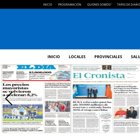
INICIO
PROGRAMACIÓN
QUIENES SOMOS?
TAPAS DE DIARI
INICIO
LOCALES
PROVINCIALES
SALU