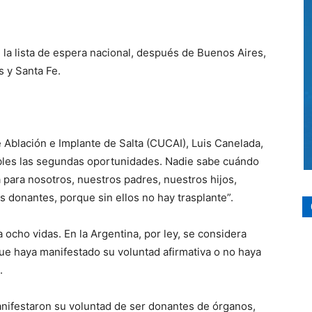
n la lista de espera nacional, después de Buenos Aires,
 y Santa Fe.
 Ablación e Implante de Salta (CUCAI), Luis Canelada,
ibles las segundas oportunidades. Nadie sabe cuándo
a para nosotros, nuestros padres, nuestros hijos,
s donantes, porque sin ellos no hay trasplante”.
ocho vidas. En la Argentina, por ley, se considera
e haya manifestado su voluntad afirmativa o no haya
.
anifestaron su voluntad de ser donantes de órganos,