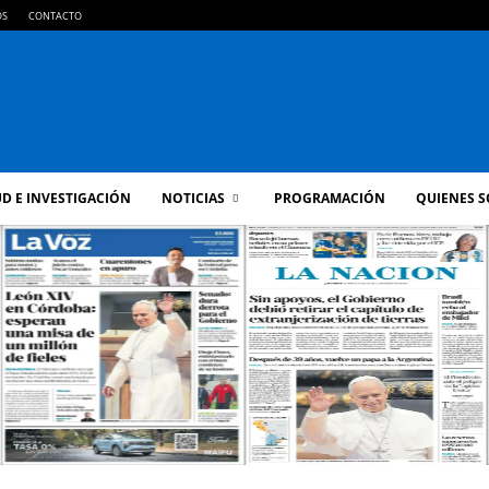
OS
CONTACTO
FM
D E INVESTIGACIÓN
NOTICIAS
PROGRAMACIÓN
QUIENES 
GOLD
ORAN