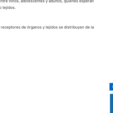
entre niños, adolescentes y adultos, quienes esperan
 tejidos.
receptores de órganos y tejidos se distribuyen de la