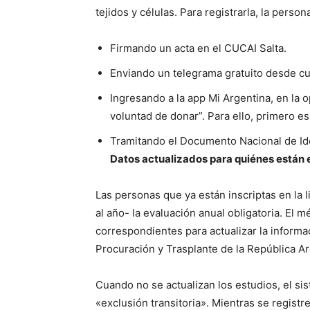
tejidos y células. Para registrarla, la pers
Firmando un acta en el CUCAI Salta.
Enviando un telegrama gratuito desde cu
Ingresando a la app Mi Argentina, en la 
voluntad de donar”. Para ello, primero es
Tramitando el Documento Nacional de Id
Datos actualizados para quiénes están e
Las personas que ya están inscriptas en la l
al año- la evaluación anual obligatoria. El m
correspondientes para actualizar la informa
Procuración y Trasplante de la República A
Cuando no se actualizan los estudios, el s
«exclusión transitoria». Mientras se registre