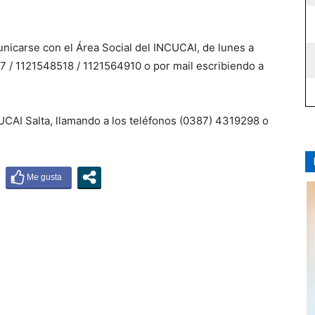
nicarse con el Área Social del INCUCAI, de lunes a
67 / 1121548518 / 1121564910 o por mail escribiendo a
UCAI Salta, llamando a los teléfonos (0387) 4319298 o