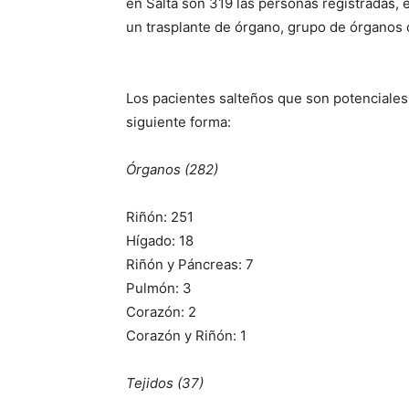
en Salta son 319 las personas registradas, 
un trasplante de órgano, grupo de órganos o
Los pacientes salteños que son potenciales 
siguiente forma:
Órganos (282)
Riñón: 251
Hígado: 18
Riñón y Páncreas: 7
Pulmón: 3
Corazón: 2
Corazón y Riñón: 1
Tejidos (37)