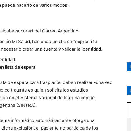
ona puede hacerlo de varios modos:
alquier sucursal del Correo Argentino
opción Mi Salud, haciendo un clic en “expresá tu
 necesario crear una cuenta y validar la identidad.
entidad.
n lista de espera
ista de espera para trasplante, deben realizar -una vez
édico tratante es quien solicita los estudios
ción en el Sistema Nacional de Información de
rgentina (SINTRA).
istema informático automáticamente otorga una
 dicha exclusión, el paciente no participa de los