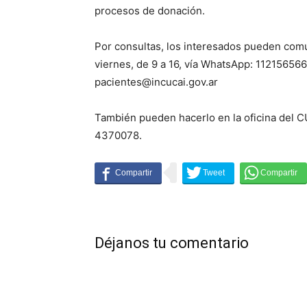
procesos de donación.
Por consultas, los interesados pueden comu
viernes, de 9 a 16, vía WhatsApp: 11215656
pacientes@incucai.gov.ar
También pueden hacerlo en la oficina del C
4370078.
Déjanos tu comentario