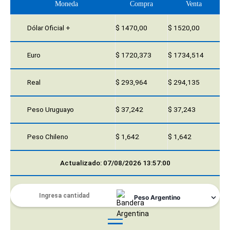
Moneda
Compra
Venta
Dólar Oficial +
$ 1470,00
$ 1520,00
Euro
$ 1720,373
$ 1734,514
Real
$ 293,964
$ 294,135
Peso Uruguayo
$ 37,242
$ 37,243
Peso Chileno
$ 1,642
$ 1,642
Actualizado: 07/08/2026 13:57:00