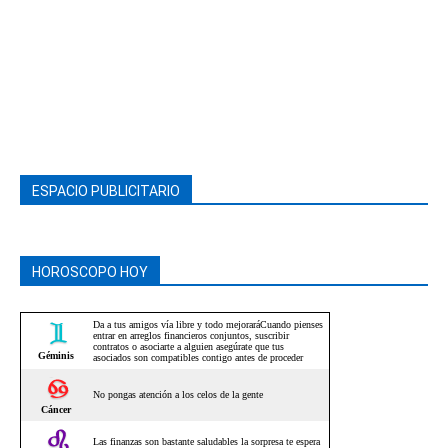
ESPACIO PUBLICITARIO
HOROSCOPO HOY