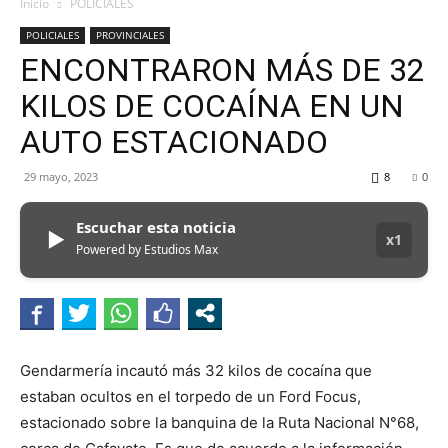
MHZ
Inicio
POLICIALES
POLICIALES
PROVINCIALES
ENCONTRARON MÁS DE 32
KILOS DE COCAÍNA EN UN
AUTO ESTACIONADO
29 mayo, 2023
8
0
Escuchar esta noticia
▶
x1
Powered by Estudios Max
Gendarmería incautó más 32 kilos de cocaína que
estaban ocultos en el torpedo de un Ford Focus,
estacionado sobre la banquina de la Ruta Nacional N°68,