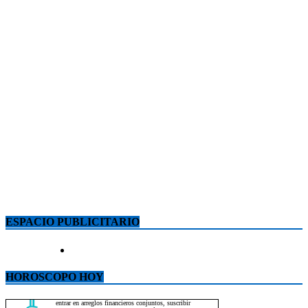
ESPACIO PUBLICITARIO
HOROSCOPO HOY