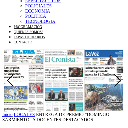
ESPECTACULOS
POLICIALES
ECONOMIA
POLITICA
TECNOLOGIA
PROGRAMACIÓN
QUIENES SOMOS?
TAPAS DE DIARIOS
CONTACTO
Inicio
LOCALES
ENTREGA DE PREMIO “DOMINGO
SARMIENTO” A DOCENTES DESTACADOS