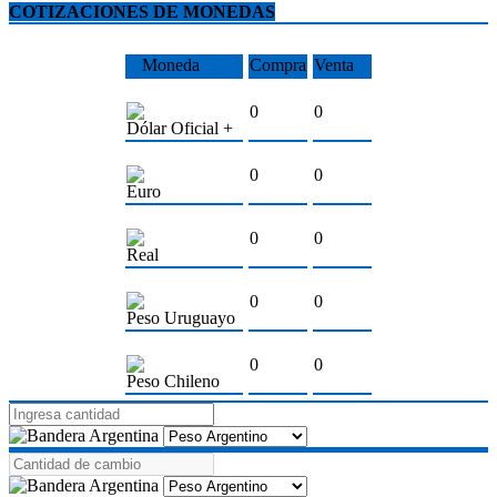
COTIZACIONES DE MONEDAS
Moneda
Compra
Venta
0
0
Dólar Oficial +
0
0
Euro
0
0
Real
0
0
Peso Uruguayo
0
0
Peso Chileno