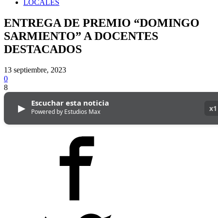
LOCALES
ENTREGA DE PREMIO “DOMINGO
SARMIENTO” A DOCENTES
DESTACADOS
13 septiembre, 2023
0
8
Escuchar esta noticia
▶
x1
Powered by Estudios Max