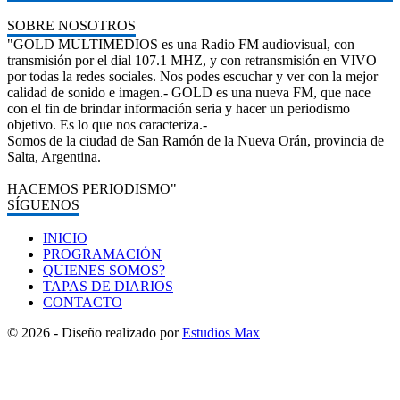
SOBRE NOSOTROS
"GOLD MULTIMEDIOS es una Radio FM audiovisual, con
transmisión por el dial 107.1 MHZ, y con retransmisión en VIVO
por todas la redes sociales. Nos podes escuchar y ver con la mejor
calidad de sonido e imagen.- GOLD es una nueva FM, que nace
con el fin de brindar información seria y hacer un periodismo
objetivo. Es lo que nos caracteriza.-
Somos de la ciudad de San Ramón de la Nueva Orán, provincia de
Salta, Argentina.
HACEMOS PERIODISMO"
SÍGUENOS
INICIO
PROGRAMACIÓN
QUIENES SOMOS?
TAPAS DE DIARIOS
CONTACTO
© 2026 - Diseño realizado por
Estudios Max