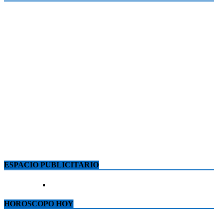
ESPACIO PUBLICITARIO
HOROSCOPO HOY