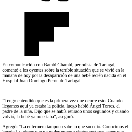
En comunicación con Bambi Chambi, periodista de Tartagal,
comentó a los oyentes sobre la terrible situación que se vivió en la
mañana de hoy por la desaparición de una bebé recién nacida en el
Hospital Juan Domingo Perón de Tartagal. –
“Tengo entendido que es la primera vez que ocurre esto. Cuando
llegamos aquí ya estaba la policía, luego habló Ángel Torres, el
padre de la niña. Dijo que se había retirado unos segundos y cuando
volvió, la bebé ya no estaba”, aseguró. –
Agregó: “La enfermera tampoco sabe lo que sucedió. Conocimos el
hospital, y vimos que no podes entrar a ciertos sectores, tenes que