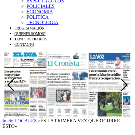
ESPECTACULOS
POLICIALES
ECONOMIA
POLITICA
TECNOLOGIA
PROGRAMACIÓN
QUIENES SOMOS?
TAPAS DE DIARIOS
CONTACTO
Inicio
LOCALES
«ES LA PRIMERA VEZ QUE OCURRE
ÉSTO»