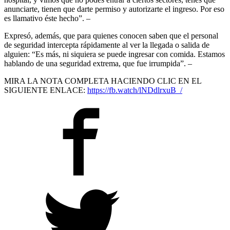
anunciarte, tienen que darte permiso y autorizarte el ingreso. Por eso
es llamativo éste hecho”. –
Expresó, además, que para quienes conocen saben que el personal
de seguridad intercepta rápidamente al ver la llegada o salida de
alguien: “Es más, ni siquiera se puede ingresar con comida. Estamos
hablando de una seguridad extrema, que fue irrumpida”. –
MIRA LA NOTA COMPLETA HACIENDO CLIC EN EL
SIGUIENTE ENLACE:
https://fb.watch/lNDdlrxuB_/