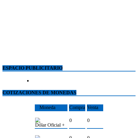
ESPACIO PUBLICITARIO
COTIZACIONES DE MONEDAS
Moneda
Compra
Venta
0
0
Dólar Oficial +
0
0