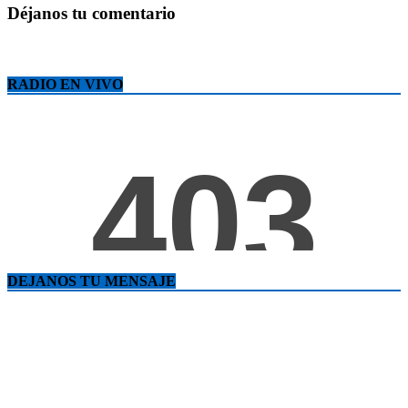
Déjanos tu comentario
RADIO EN VIVO
DEJANOS TU MENSAJE