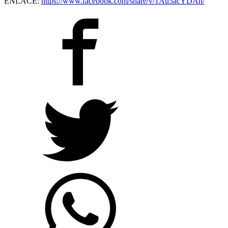
ENLACE:
https://www.facebook.com/share/v/1Au3acYDAn/