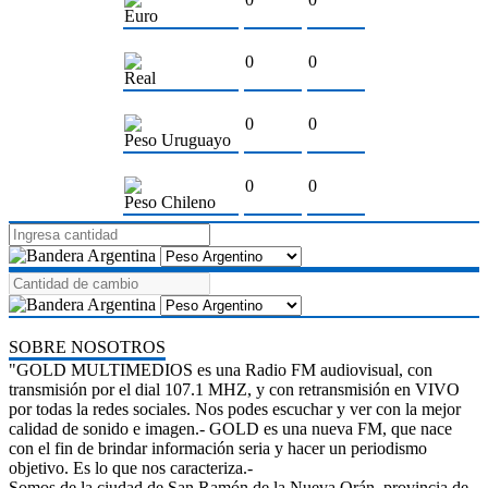
Euro
0
0
Real
0
0
Peso Uruguayo
0
0
Peso Chileno
SOBRE NOSOTROS
"GOLD MULTIMEDIOS es una Radio FM audiovisual, con
transmisión por el dial 107.1 MHZ, y con retransmisión en VIVO
por todas la redes sociales. Nos podes escuchar y ver con la mejor
calidad de sonido e imagen.- GOLD es una nueva FM, que nace
con el fin de brindar información seria y hacer un periodismo
objetivo. Es lo que nos caracteriza.-
Somos de la ciudad de San Ramón de la Nueva Orán, provincia de