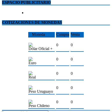
ESPACIO PUBLICITARIO
COTIZACIONES DE MONEDAS
Moneda
Compra
Venta
0
0
Dólar Oficial +
0
0
Euro
0
0
Real
0
0
Peso Uruguayo
0
0
Peso Chileno