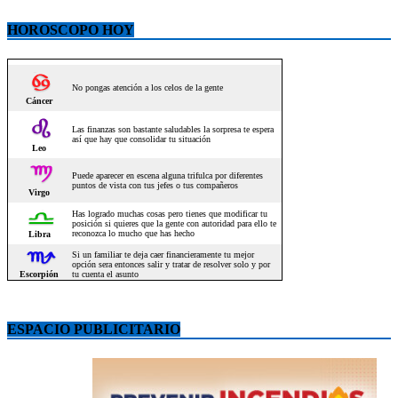
HOROSCOPO HOY
ESPACIO PUBLICITARIO