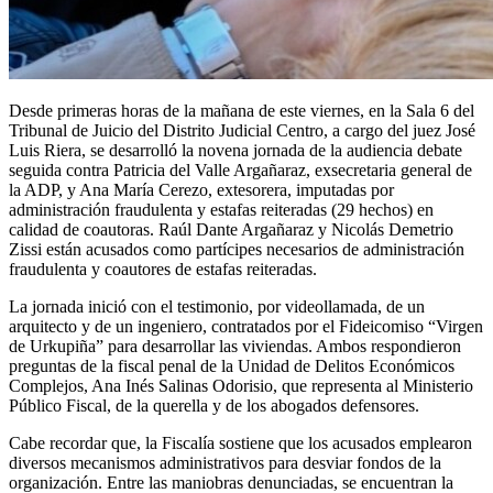
Desde primeras horas de la mañana de este viernes, en la Sala 6 del
Tribunal de Juicio del Distrito Judicial Centro, a cargo del juez José
Luis Riera, se desarrolló la novena jornada de la audiencia debate
seguida contra Patricia del Valle Argañaraz, exsecretaria general de
la ADP, y Ana María Cerezo, extesorera, imputadas por
administración fraudulenta y estafas reiteradas (29 hechos) en
calidad de coautoras. Raúl Dante Argañaraz y Nicolás Demetrio
Zissi están acusados como partícipes necesarios de administración
fraudulenta y coautores de estafas reiteradas.
La jornada inició con el testimonio, por videollamada, de un
arquitecto y de un ingeniero, contratados por el Fideicomiso “Virgen
de Urkupiña” para desarrollar las viviendas. Ambos respondieron
preguntas de la fiscal penal de la Unidad de Delitos Económicos
Complejos, Ana Inés Salinas Odorisio, que representa al Ministerio
Público Fiscal, de la querella y de los abogados defensores.
Cabe recordar que, la Fiscalía sostiene que los acusados emplearon
diversos mecanismos administrativos para desviar fondos de la
organización. Entre las maniobras denunciadas, se encuentran la