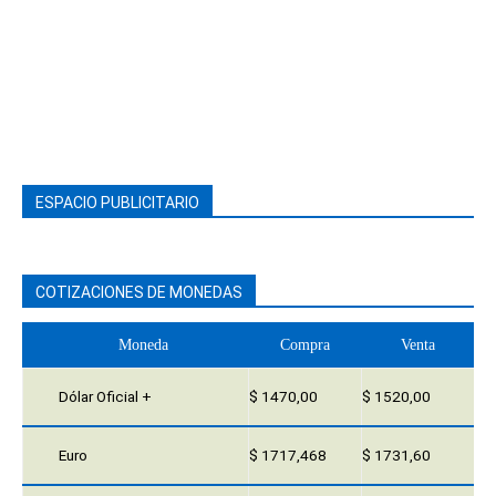
ESPACIO PUBLICITARIO
COTIZACIONES DE MONEDAS
Moneda
Compra
Venta
Dólar Oficial +
$ 1470,00
$ 1520,00
Euro
$ 1717,468
$ 1731,60