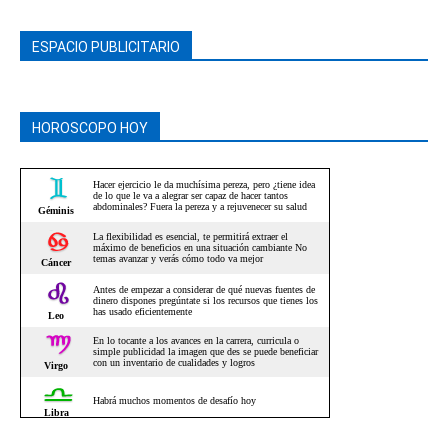
ESPACIO PUBLICITARIO
HOROSCOPO HOY