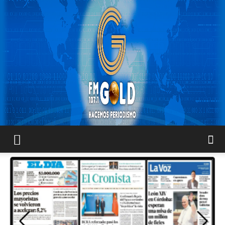
FM
GOLD