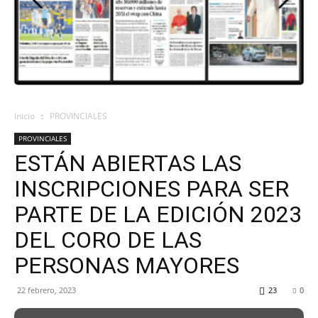
ORAN
107.1
Inicio
PROVINCIALES
PROVINCIALES
MHZ
ESTÁN ABIERTAS LAS
INSCRIPCIONES PARA SER
PARTE DE LA EDICIÓN 2023
DEL CORO DE LAS
PERSONAS MAYORES
22 febrero, 2023
23
0