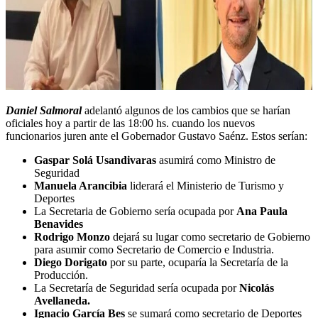
Daniel Salmoral
adelantó algunos de los cambios que se harían
oficiales hoy a partir de las 18:00 hs. cuando los nuevos
funcionarios juren ante el Gobernador Gustavo Saénz. Estos serían:
Gaspar Solá Usandivaras
asumirá como Ministro de
Seguridad
Manuela Arancibia
liderará el Ministerio de Turismo y
Deportes
La Secretaria de Gobierno sería ocupada por
Ana Paula
Benavides
Rodrigo Monzo
dejará su lugar como secretario de Gobierno
para asumir como Secretario de Comercio e Industria.
Diego Dorigato
por su parte, ocuparía la Secretaría de la
Producción.
La Secretaría de Seguridad sería ocupada por
Nicolás
Avellaneda.
Ignacio García Bes
se sumará como secretario de Deportes