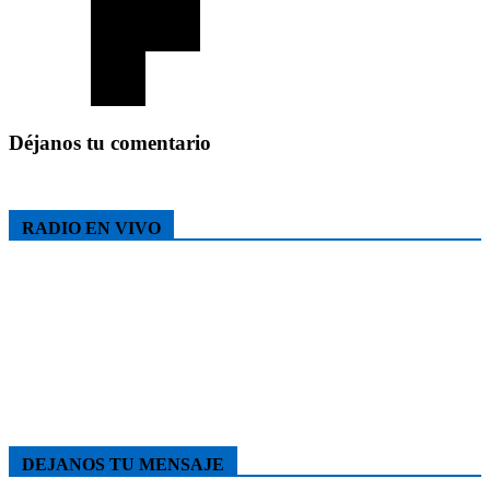
Déjanos tu comentario
RADIO EN VIVO
DEJANOS TU MENSAJE