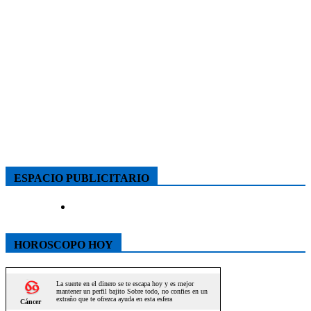
ESPACIO PUBLICITARIO
HOROSCOPO HOY