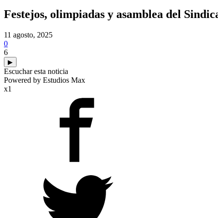
Festejos, olimpiadas y asamblea del Sind
11 agosto, 2025
0
6
▶
Escuchar esta noticia
Powered by Estudios Max
x1