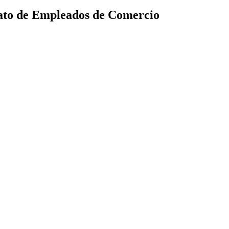
icato de Empleados de Comercio