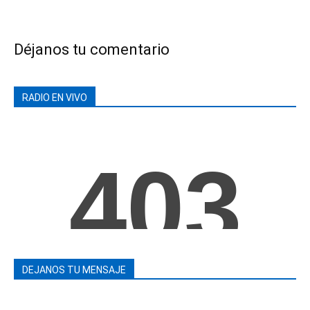
Déjanos tu comentario
RADIO EN VIVO
DEJANOS TU MENSAJE