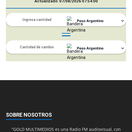
Actualizado: 07/08/2026 07:54:00
SOBRE NOSOTROS
"GOLD MULTIMEDIOS es una Radio FM audiovisual, con