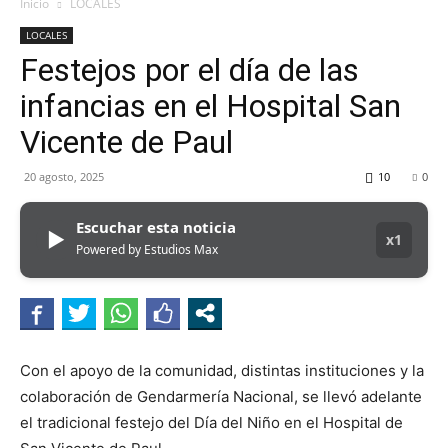
MHZ
Inicio
LOCALES
LOCALES
Festejos por el día de las
infancias en el Hospital San
Vicente de Paul
20 agosto, 2025
10
0
Escuchar esta noticia
▶
x1
Powered by Estudios Max
Con el apoyo de la comunidad, distintas instituciones y la
colaboración de Gendarmería Nacional, se llevó adelante
el tradicional festejo del Día del Niño en el Hospital de