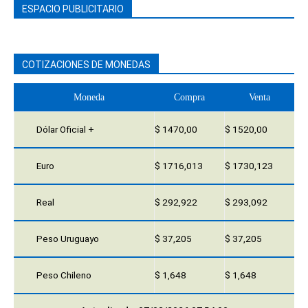
ESPACIO PUBLICITARIO
COTIZACIONES DE MONEDAS
Moneda
Compra
Venta
Dólar Oficial +
$ 1470,00
$ 1520,00
Euro
$ 1716,013
$ 1730,123
Real
$ 292,922
$ 293,092
Peso Uruguayo
$ 37,205
$ 37,205
Peso Chileno
$ 1,648
$ 1,648