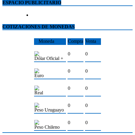
ESPACIO PUBLICITARIO
COTIZACIONES DE MONEDAS
Moneda
Compra
Venta
0
0
Dólar Oficial +
0
0
Euro
0
0
Real
0
0
Peso Uruguayo
0
0
Peso Chileno