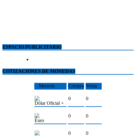
ESPACIO PUBLICITARIO
COTIZACIONES DE MONEDAS
Moneda
Compra
Venta
0
0
Dólar Oficial +
0
0
Euro
0
0