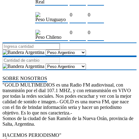
Real
0
0
Peso Uruguayo
0
0
Peso Chileno
SOBRE NOSOTROS
"GOLD MULTIMEDIOS es una Radio FM audiovisual, con
transmisión por el dial 107.1 MHZ, y con retransmisión en VIVO
por todas la redes sociales. Nos podes escuchar y ver con la mejor
calidad de sonido e imagen.- GOLD es una nueva FM, que nace
con el fin de brindar información seria y hacer un periodismo
objetivo. Es lo que nos caracteriza.-
Somos de la ciudad de San Ramón de la Nueva Orán, provincia de
Salta, Argentina.
HACEMOS PERIODISMO"