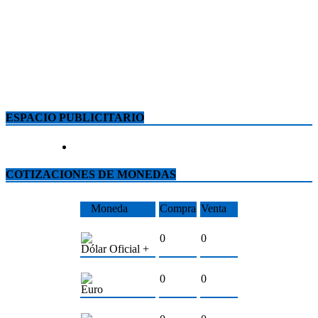
ESPACIO PUBLICITARIO
COTIZACIONES DE MONEDAS
Moneda
Compra
Venta
0
0
Dólar Oficial +
0
0
Euro