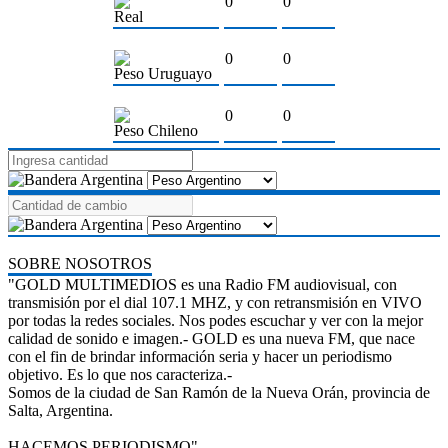
0
0
Real
0
0
Peso Uruguayo
0
0
Peso Chileno
SOBRE NOSOTROS
"GOLD MULTIMEDIOS es una Radio FM audiovisual, con
transmisión por el dial 107.1 MHZ, y con retransmisión en VIVO
por todas la redes sociales. Nos podes escuchar y ver con la mejor
calidad de sonido e imagen.- GOLD es una nueva FM, que nace
con el fin de brindar información seria y hacer un periodismo
objetivo. Es lo que nos caracteriza.-
Somos de la ciudad de San Ramón de la Nueva Orán, provincia de
Salta, Argentina.
HACEMOS PERIODISMO"