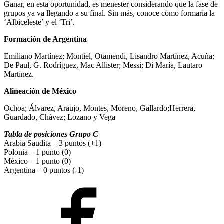
Ganar, en esta oportunidad, es menester considerando que la fase de
grupos ya va llegando a su final. Sin más, conoce cómo formaría la
‘Albiceleste’ y el ‘Tri’.
Formación de Argentina
Emiliano Martínez; Montiel, Otamendi, Lisandro Martínez, Acuña;
De Paul, G. Rodríguez, Mac Allister; Messi; Di María, Lautaro
Martínez.
Alineación de México
Ochoa; Álvarez, Araujo, Montes, Moreno, Gallardo;Herrera,
Guardado, Chávez; Lozano y Vega
Tabla de posiciones Grupo C
Arabia Saudita – 3 puntos (+1)
Polonia – 1 punto (0)
México – 1 punto (0)
Argentina – 0 puntos (-1)