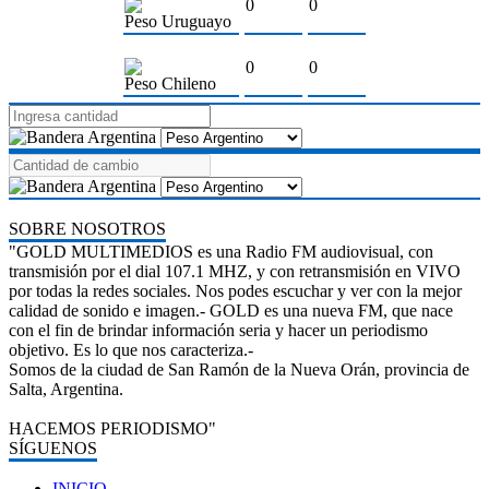
0
0
Peso Uruguayo
0
0
Peso Chileno
SOBRE NOSOTROS
"GOLD MULTIMEDIOS es una Radio FM audiovisual, con
transmisión por el dial 107.1 MHZ, y con retransmisión en VIVO
por todas la redes sociales. Nos podes escuchar y ver con la mejor
calidad de sonido e imagen.- GOLD es una nueva FM, que nace
con el fin de brindar información seria y hacer un periodismo
objetivo. Es lo que nos caracteriza.-
Somos de la ciudad de San Ramón de la Nueva Orán, provincia de
Salta, Argentina.
HACEMOS PERIODISMO"
SÍGUENOS
INICIO