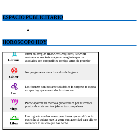
ESPACIO PUBLICITARIO
HOROSCOPO HOY