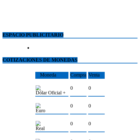
ESPACIO PUBLICITARIO
COTIZACIONES DE MONEDAS
Moneda
Compra
Venta
0
0
Dólar Oficial +
0
0
Euro
0
0
Real