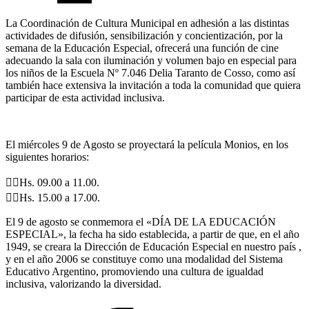
La Coordinación de Cultura Municipal en adhesión a las distintas
actividades de difusión, sensibilización y concientización, por la
semana de la Educación Especial, ofrecerá una función de cine
adecuando la sala con iluminación y volumen bajo en especial para
los niños de la Escuela Nº 7.046 Delia Taranto de Cosso, como así
también hace extensiva la invitación a toda la comunidad que quiera
participar de esta actividad inclusiva.
El miércoles 9 de Agosto se proyectará la película Monios, en los
siguientes horarios:
👉🏼Hs. 09.00 a 11.00.
👉🏼Hs. 15.00 a 17.00.
El 9 de agosto se conmemora el «DÍA DE LA EDUCACIÓN
ESPECIAL», la fecha ha sido establecida, a partir de que, en el año
1949, se creara la Dirección de Educación Especial en nuestro país ,
y en el año 2006 se constituye como una modalidad del Sistema
Educativo Argentino, promoviendo una cultura de igualdad
inclusiva, valorizando la diversidad.