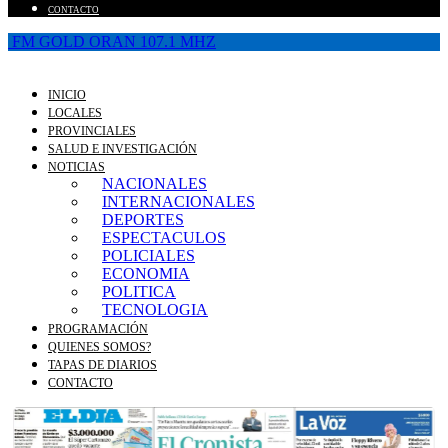
CONTACTO
FM GOLD ORAN 107.1 MHZ
INICIO
LOCALES
PROVINCIALES
SALUD E INVESTIGACIÓN
NOTICIAS
NACIONALES
INTERNACIONALES
DEPORTES
ESPECTACULOS
POLICIALES
ECONOMIA
POLITICA
TECNOLOGIA
PROGRAMACIÓN
QUIENES SOMOS?
TAPAS DE DIARIOS
CONTACTO