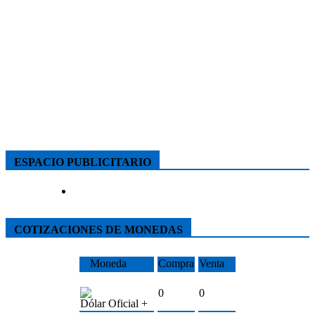
ESPACIO PUBLICITARIO
COTIZACIONES DE MONEDAS
Moneda
Compra
Venta
0
0
Dólar Oficial +