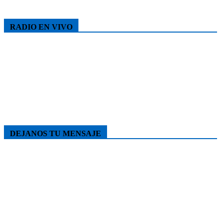
RADIO EN VIVO
DEJANOS TU MENSAJE