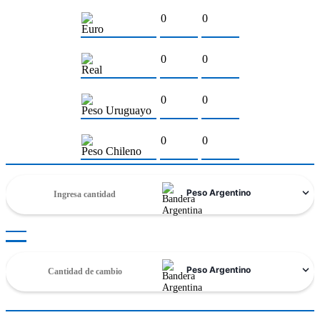
0
0
Euro
0
0
Real
0
0
Peso Uruguayo
0
0
Peso Chileno