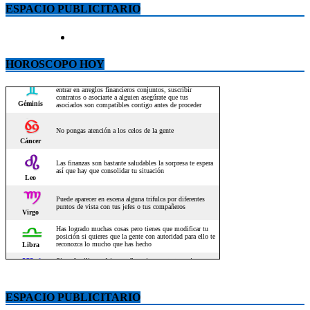
ESPACIO PUBLICITARIO
HOROSCOPO HOY
ESPACIO PUBLICITARIO