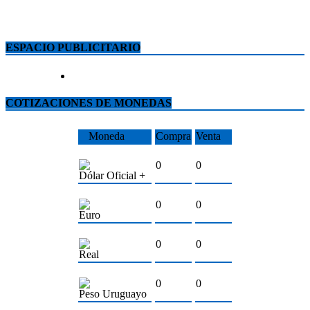
ESPACIO PUBLICITARIO
COTIZACIONES DE MONEDAS
Moneda
Compra
Venta
0
0
Dólar Oficial +
0
0
Euro
0
0
Real
0
0
Peso Uruguayo