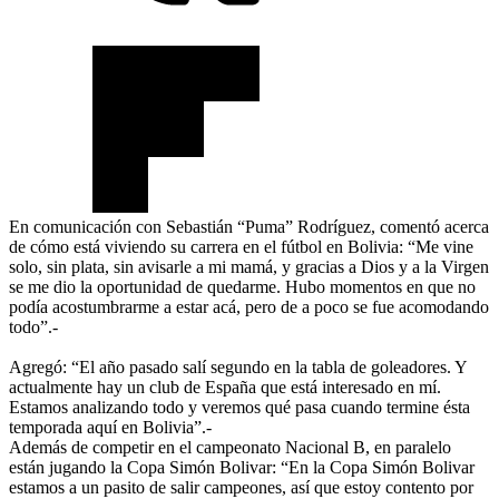
En comunicación con Sebastián “Puma” Rodríguez, comentó acerca
de cómo está viviendo su carrera en el fútbol en Bolivia: “Me vine
solo, sin plata, sin avisarle a mi mamá, y gracias a Dios y a la Virgen
se me dio la oportunidad de quedarme. Hubo momentos en que no
podía acostumbrarme a estar acá, pero de a poco se fue acomodando
todo”.-
Agregó: “El año pasado salí segundo en la tabla de goleadores. Y
actualmente hay un club de España que está interesado en mí.
Estamos analizando todo y veremos qué pasa cuando termine ésta
temporada aquí en Bolivia”.-
Además de competir en el campeonato Nacional B, en paralelo
están jugando la Copa Simón Bolivar: “En la Copa Simón Bolivar
estamos a un pasito de salir campeones, así que estoy contento por