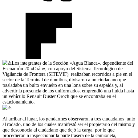
Los integrantes de la Sección «Agua Blanca», dependiente del
Escuadrón 20 «Orán», con apoyo del Sistema Tecnológico de
Vigilancia de Frontera (SITEVIF), realizaban recorridos a pie en el
sector de la Terminal de ómnibus, divisaron a un ciudadano que
trasladaba un bulto envuelto en una lona sobre su espalda y, al
advertir la presencia de los uniformados, emprendió una huida hasta
un vehículo Renault Duster Oroch que se encontraba en el
estacionamiento.
Al arribar al lugar, los gendarmes observaron a tres ciudadanos junto
al rodado, uno de los cuales manifestó ser el propietario del mismo y
que desconocía al ciudadano que dejó la carga, por lo que
procedieron a inspeccionar la parte trasera de la camioneta,