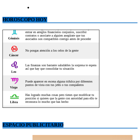
HOROSCOPO HOY
ESPACIO PUBLICITARIO