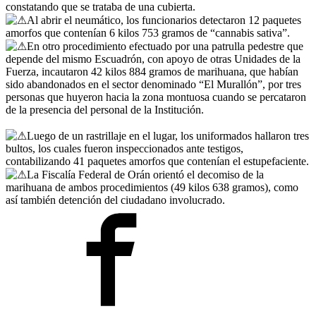
constatando que se trataba de una cubierta.
Al abrir el neumático, los funcionarios detectaron 12 paquetes
amorfos que contenían 6 kilos 753 gramos de “cannabis sativa”.
En otro procedimiento efectuado por una patrulla pedestre que
depende del mismo Escuadrón, con apoyo de otras Unidades de la
Fuerza, incautaron 42 kilos 884 gramos de marihuana, que habían
sido abandonados en el sector denominado “El Murallón”, por tres
personas que huyeron hacia la zona montuosa cuando se percataron
de la presencia del personal de la Institución.
Luego de un rastrillaje en el lugar, los uniformados hallaron tres
bultos, los cuales fueron inspeccionados ante testigos,
contabilizando 41 paquetes amorfos que contenían el estupefaciente.
La Fiscalía Federal de Orán orientó el decomiso de la
marihuana de ambos procedimientos (49 kilos 638 gramos), como
así también detención del ciudadano involucrado.