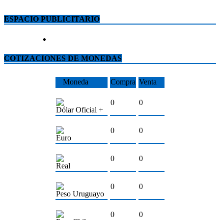
ESPACIO PUBLICITARIO
COTIZACIONES DE MONEDAS
Moneda
Compra
Venta
0
0
Dólar Oficial +
0
0
Euro
0
0
Real
0
0
Peso Uruguayo
0
0