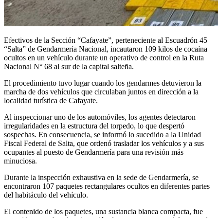
Efectivos de la Sección “Cafayate”, perteneciente al Escuadrón 45
“Salta” de Gendarmería Nacional, incautaron 109 kilos de cocaína
ocultos en un vehículo durante un operativo de control en la Ruta
Nacional N° 68 al sur de la capital salteña.
El procedimiento tuvo lugar cuando los gendarmes detuvieron la
marcha de dos vehículos que circulaban juntos en dirección a la
localidad turística de Cafayate.
Al inspeccionar uno de los automóviles, los agentes detectaron
irregularidades en la estructura del torpedo, lo que despertó
sospechas. En consecuencia, se informó lo sucedido a la Unidad
Fiscal Federal de Salta, que ordenó trasladar los vehículos y a sus
ocupantes al puesto de Gendarmería para una revisión más
minuciosa.
Durante la inspección exhaustiva en la sede de Gendarmería, se
encontraron 107 paquetes rectangulares ocultos en diferentes partes
del habitáculo del vehículo.
El contenido de los paquetes, una sustancia blanca compacta, fue