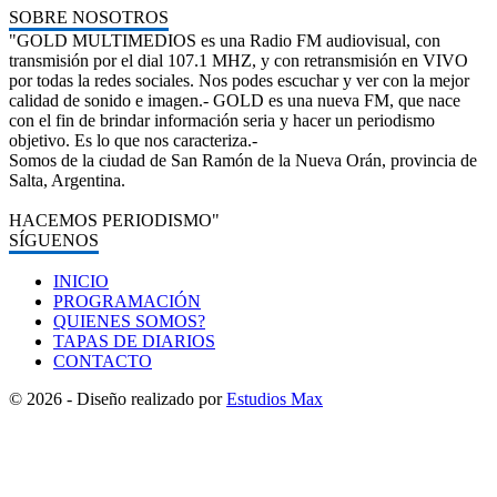
SOBRE NOSOTROS
"GOLD MULTIMEDIOS es una Radio FM audiovisual, con
transmisión por el dial 107.1 MHZ, y con retransmisión en VIVO
por todas la redes sociales. Nos podes escuchar y ver con la mejor
calidad de sonido e imagen.- GOLD es una nueva FM, que nace
con el fin de brindar información seria y hacer un periodismo
objetivo. Es lo que nos caracteriza.-
Somos de la ciudad de San Ramón de la Nueva Orán, provincia de
Salta, Argentina.
HACEMOS PERIODISMO"
SÍGUENOS
INICIO
PROGRAMACIÓN
QUIENES SOMOS?
TAPAS DE DIARIOS
CONTACTO
© 2026 - Diseño realizado por
Estudios Max