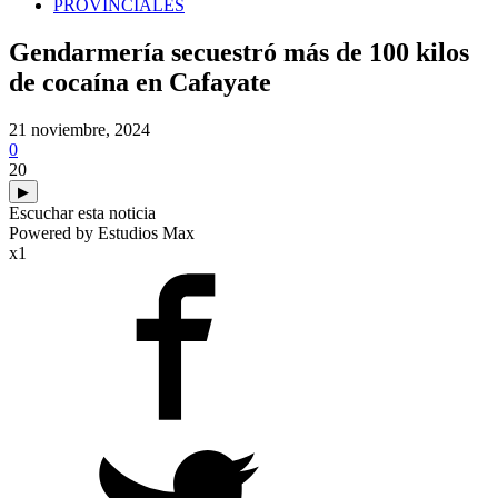
PROVINCIALES
Gendarmería secuestró más de 100 kilos
de cocaína en Cafayate
21 noviembre, 2024
0
20
▶
Escuchar esta noticia
Powered by Estudios Max
x1