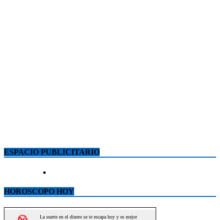
ESPACIO PUBLICITARIO
HOROSCOPO HOY