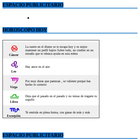
ESPACIO PUBLICITARIO
HOROSCOPO HOY
ESPACIO PUBLICITARIO