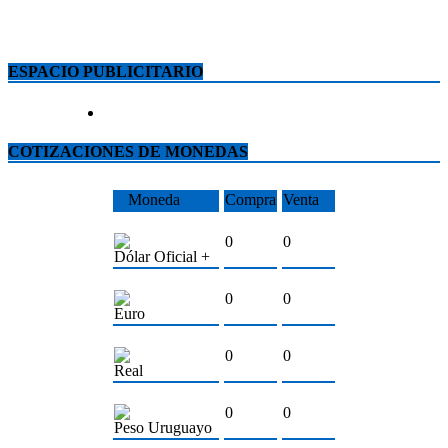
ESPACIO PUBLICITARIO
COTIZACIONES DE MONEDAS
Moneda
Compra
Venta
0
0
Dólar Oficial +
0
0
Euro
0
0
Real
0
0
Peso Uruguayo