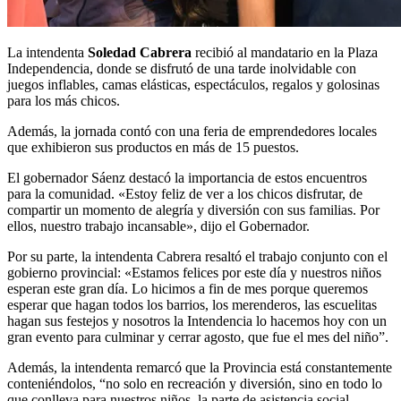
La intendenta
Soledad Cabrera
recibió al mandatario en la Plaza
Independencia, donde se disfrutó de una tarde inolvidable con
juegos inflables, camas elásticas, espectáculos, regalos y golosinas
para los más chicos.
Además, la jornada contó con una feria de emprendedores locales
que exhibieron sus productos en más de 15 puestos.
El gobernador Sáenz destacó la importancia de estos encuentros
para la comunidad. «Estoy feliz de ver a los chicos disfrutar, de
compartir un momento de alegría y diversión con sus familias. Por
ellos, nuestro trabajo incansable», dijo el Gobernador.
Por su parte, la intendenta Cabrera resaltó el trabajo conjunto con el
gobierno provincial: «Estamos felices por este día y nuestros niños
esperan este gran día. Lo hicimos a fin de mes porque queremos
esperar que hagan todos los barrios, los merenderos, las escuelitas
hagan sus festejos y nosotros la Intendencia lo hacemos hoy con un
gran evento para culminar y cerrar agosto, que fue el mes del niño”.
Además, la intendenta remarcó que la Provincia está constantemente
conteniéndolos, “no solo en recreación y diversión, sino en todo lo
que conlleva para nuestros niños, la parte de asistencia social,