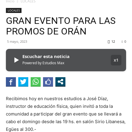
MHZ
Inicio
LOCALES
LOCALES
GRAN EVENTO PARA LAS
PROMOS DE ORÁN
5 mayo, 2023
12
0
Escuchar esta noticia
▶
x1
Powered by Estudios Max
Recibimos hoy en nuestros estudios a José Díaz,
instructor de educación física, quien invitó a toda la
comunidad a participar del gran evento que se llevará a
cabo el domingo desde las 19 hs. en salón Sirio Libanesa,
Egües al 300.-