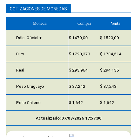
COTIZACIONES DE MONEDAS
Moneda
Compra
Venta
Dólar Oficial +
$ 1470,00
$ 1520,00
Euro
$ 1720,373
$ 1734,514
Real
$ 293,964
$ 294,135
Peso Uruguayo
$ 37,242
$ 37,243
Peso Chileno
$ 1,642
$ 1,642
Actualizado: 07/08/2026 17:57:00