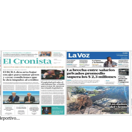
eportivo...