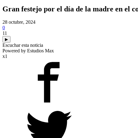
Gran festejo por el día de la madre en el 
28 octubre, 2024
0
11
▶
Escuchar esta noticia
Powered by Estudios Max
x1