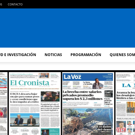
OS
CONTACTO
FM
D E INVESTIGACIÓN
NOTICIAS
PROGRAMACIÓN
QUIENES SO
GOLD
ORAN