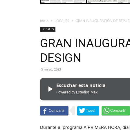
Inicio
LOCALES
GRAN INAUGURACIÓN DE REPUB
LOCALES
GRAN INAUGURA
DESIGN
5 mayo, 2023
Escuchar esta noticia
▶
Powered by Estudios Max
Durante el programa A PRIMERA HORA, dialog