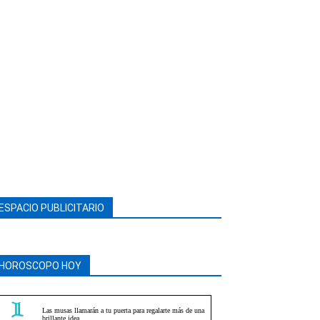
ESPACIO PUBLICITARIO
HOROSCOPO HOY