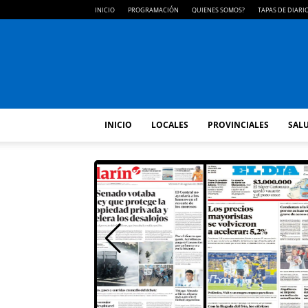
INICIO
PROGRAMACIÓN
QUIENES SOMOS?
TAPAS DE DIARI
INICIO
LOCALES
PROVINCIALES
SALU