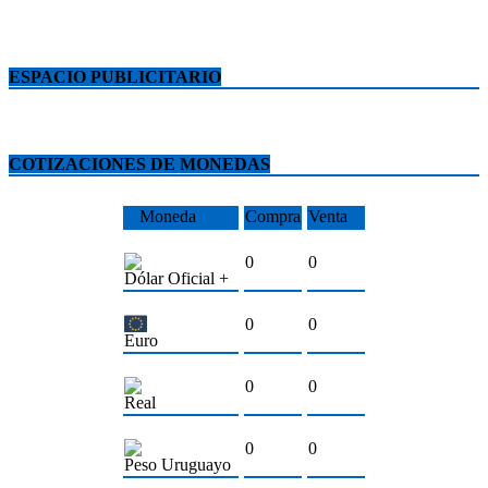
ESPACIO PUBLICITARIO
COTIZACIONES DE MONEDAS
Moneda
Compra
Venta
0
0
Dólar Oficial +
0
0
Euro
0
0
Real
0
0
Peso Uruguayo