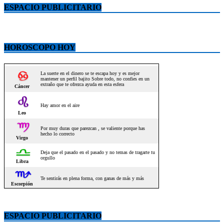
ESPACIO PUBLICITARIO
HOROSCOPO HOY
ESPACIO PUBLICITARIO