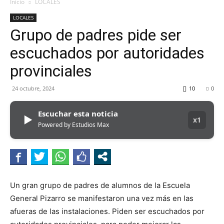
MHZ
Inicio
LOCALES
LOCALES
Grupo de padres pide ser
escuchados por autoridades
provinciales
24 octubre, 2024
10
0
Escuchar esta noticia
▶
x1
Powered by Estudios Max
Un gran grupo de padres de alumnos de la Escuela
General Pizarro se manifestaron una vez más en las
afueras de las instalaciones. Piden ser escuchados por